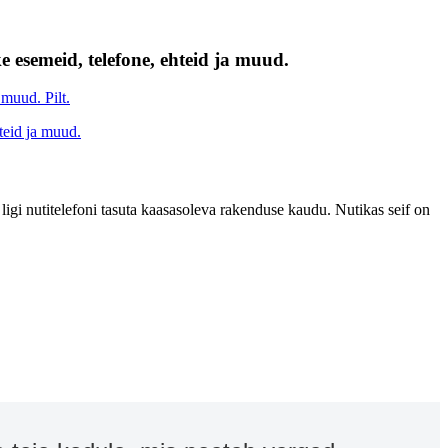
e esemeid, telefone, ehteid ja muud.
b ligi nutitelefoni tasuta kaasasoleva rakenduse kaudu. Nutikas seif on