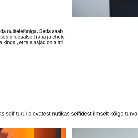
ada nutitelefoniga. Seda saab
sobib ideaalselt raha ja ehete
a kindel, et teie asjad on alati
 seif turul olevatest nutikas seifidest ilmselt kõige turva