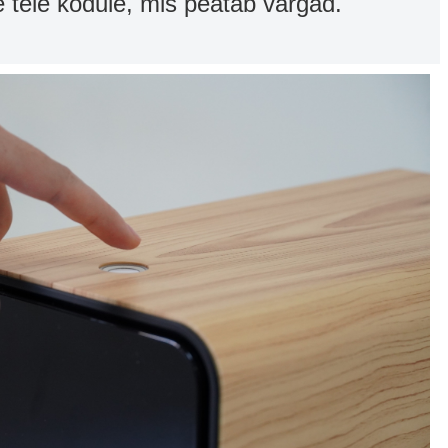
e teie kodule, mis peatab vargad.