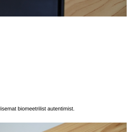
lisemat biomeetrilist autentimist.