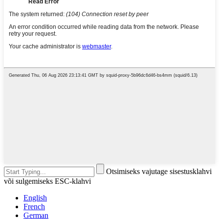
Otsimiseks vajutage sisestusklahvi
või sulgemiseks ESC-klahvi
English
French
German