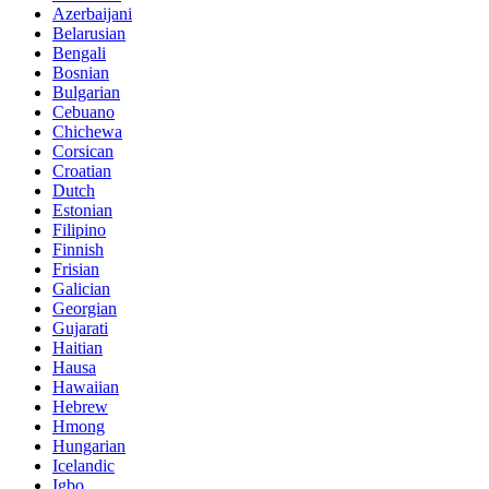
Azerbaijani
Belarusian
Bengali
Bosnian
Bulgarian
Cebuano
Chichewa
Corsican
Croatian
Dutch
Estonian
Filipino
Finnish
Frisian
Galician
Georgian
Gujarati
Haitian
Hausa
Hawaiian
Hebrew
Hmong
Hungarian
Icelandic
Igbo