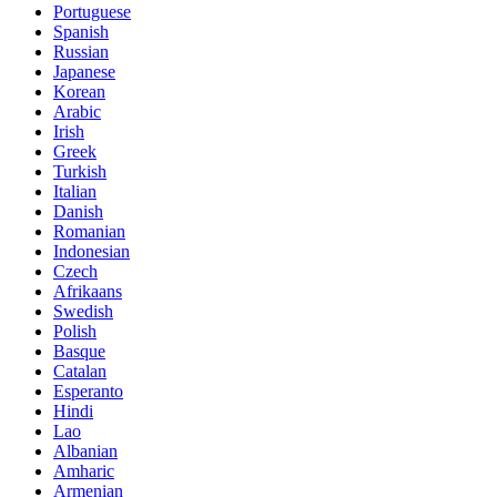
Portuguese
Spanish
Russian
Japanese
Korean
Arabic
Irish
Greek
Turkish
Italian
Danish
Romanian
Indonesian
Czech
Afrikaans
Swedish
Polish
Basque
Catalan
Esperanto
Hindi
Lao
Albanian
Amharic
Armenian