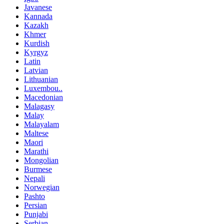
Javanese
Kannada
Kazakh
Khmer
Kurdish
Kyrgyz
Latin
Latvian
Lithuanian
Luxembou..
Macedonian
Malagasy
Malay
Malayalam
Maltese
Maori
Marathi
Mongolian
Burmese
Nepali
Norwegian
Pashto
Persian
Punjabi
Serbian