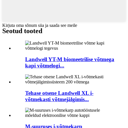
Kirjuta oma sõnum siia ja saada see meile
Seotud tooted
Landwell YT-M biomeetrilise võtmega
kapi võtmelogi...
Tehase otsene Landwell XL i-
võtmekasti võtmejälgimis...
M-suuruses i-võtmekarp