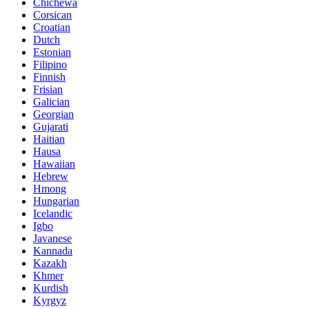
Chichewa
Corsican
Croatian
Dutch
Estonian
Filipino
Finnish
Frisian
Galician
Georgian
Gujarati
Haitian
Hausa
Hawaiian
Hebrew
Hmong
Hungarian
Icelandic
Igbo
Javanese
Kannada
Kazakh
Khmer
Kurdish
Kyrgyz