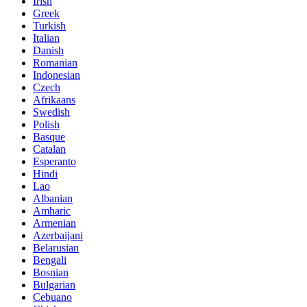
Irish
Greek
Turkish
Italian
Danish
Romanian
Indonesian
Czech
Afrikaans
Swedish
Polish
Basque
Catalan
Esperanto
Hindi
Lao
Albanian
Amharic
Armenian
Azerbaijani
Belarusian
Bengali
Bosnian
Bulgarian
Cebuano