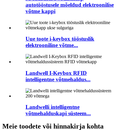
autotööstusele mõeldud elektroonilise
võtme kappi
Uue toote i-keybox tööstuslik
elektrooniline võtme...
Landwell I-Keybox RFID
intelligentne võtmehaldus...
Landwelli intelligentne
võtmehalduskapi süsteem...
Meie toodete või hinnakirja kohta