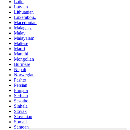
Latin
Latvian
Lithuanian
Luxembou..
Macedonian
Malagasy
Malay
Malayalam
Maltese
Maori
Marathi
Mongolian
Burmese
Nepali
Norwegian
Pashto
Persian
Punjabi
Serbian
Sesotho
Sinhala
Slovak
Slovenian
Somali
Samoan