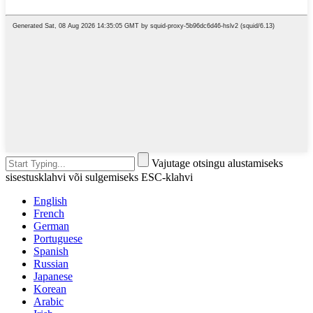
Vajutage otsingu alustamiseks
sisestusklahvi või sulgemiseks ESC-klahvi
English
French
German
Portuguese
Spanish
Russian
Japanese
Korean
Arabic