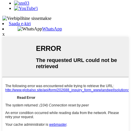
Saada e-kiri
WhatsApp
x